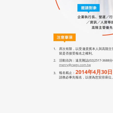
1.
席次有限，以受邀貴賓本人與高階主
留是否接受報名之權利。
2.
活動洽詢：遠見雜誌(02)2517-3688分
mercy@cwgv.com.tw
2014年4月30
報名截止：
3.
請務必事先報名，以便為您安排座位