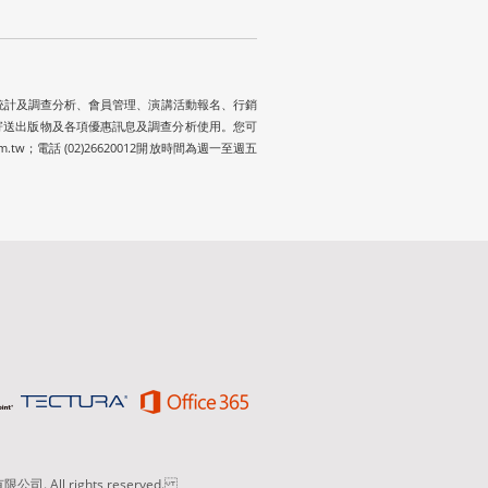
、統計及調查分析、會員管理、演講活動報名、行銷
寄送出版物及各項優惠訊息及調查分析使用。您可
電話 (02)26620012開放時間為週一至週五
. All rights reserved.