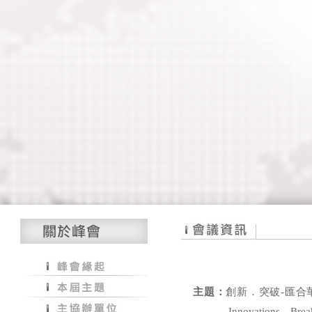
主題：
創新．突破-匯合
Innovations．Break