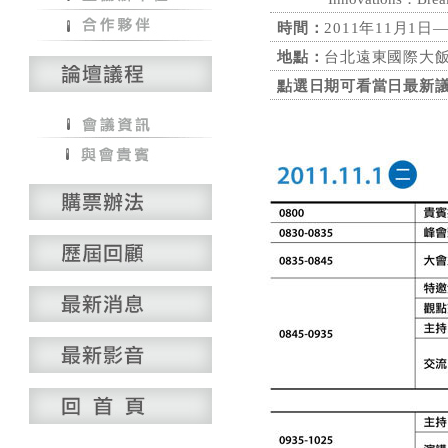
時間：
2011年11月1日
地點：
台北遠東國際大飯
點選日期可看當日最新