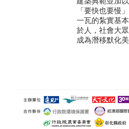
建築典範並加以
「要快也要慢」
一瓦的紮實基本
於人，社會大眾
成為潛移默化美