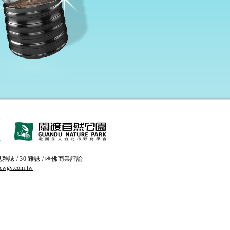
 遠見雜誌 / 30 雜誌 / 哈佛商業評論
wgv.com.tw