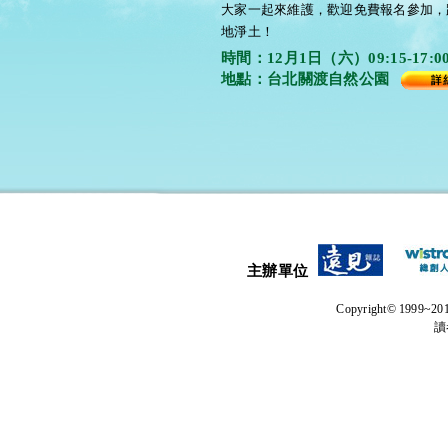
大家一起來維護，歡迎免費報名參加，
地淨土！
時間：12月1日（六）09:15-17:0
地點：台北關渡自然公園
主辦單位
Copyright© 1999
讀