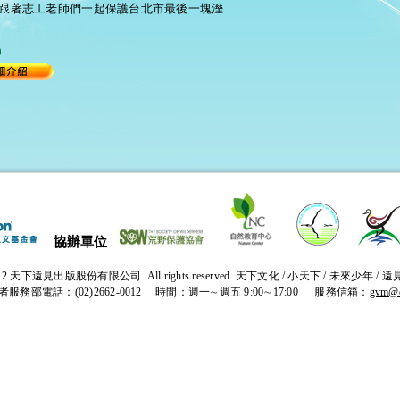
跟著志工老師們一起保護台北市最後一塊溼
0
協辦單位
~2012 天下遠見出版股份有限公司. All rights reserved. 天下文化 / 小天下 / 未來少年 /
者服務部電話：(02)2662-0012 時間：週一∼週五 9:00∼17:00 服務信箱：
gvm@c